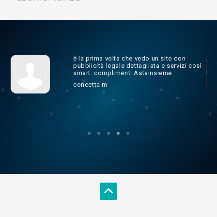
l
è la prima volta che vedo un sito con
e
pubblicità legale dettagliata e servizi così
vevo
smart. complimenti Astainsieme
concetta m