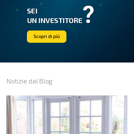
?
SEI
UN INVESTITORE
Scopri di più
Notizie dal Blog